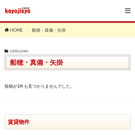
HOME
船穂・真備・矢掛
CATEGORY
船穂・真備・矢掛
投稿が1件も見つかりませんでした。
賃貸物件