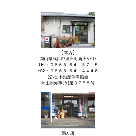
[ 本店 ]
岡山県浅口郡里庄町新庄5707
TEL：０８６５-６４－５７１５
FAX：０８６５-６４－４４４６
(公社)不動産保障協会
岡山県知事(８)第３７５５号
[ 鴨方店 ]