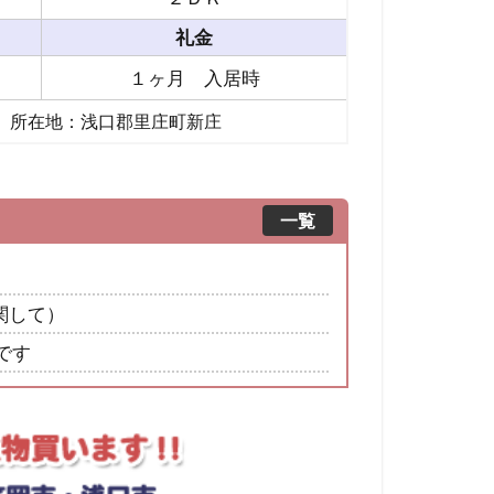
礼金
１ヶ月 入居時
】 所在地：浅口郡里庄町新庄
一覧
関して）
です