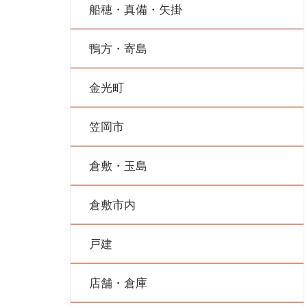
船穂・真備・矢掛
鴨方・寄島
金光町
笠岡市
倉敷・玉島
倉敷市内
戸建
店舗・倉庫