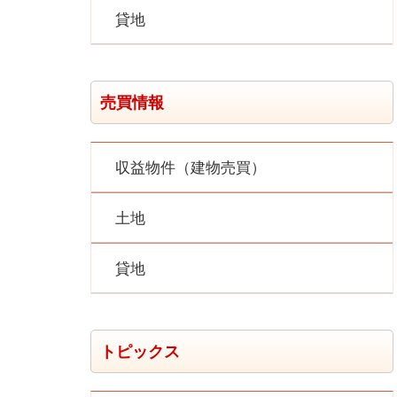
貸地
売買情報
収益物件（建物売買）
土地
貸地
トピックス