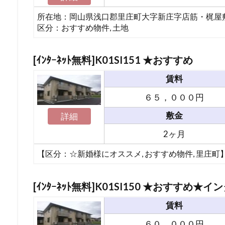
所在地：岡山県浅口郡里庄町大字新庄字店筋・梶屋
区分：
おすすめ物件
,
土地
[ｲﾝﾀｰﾈｯﾄ無料]K01SI151
★おすすめ
賃料
６５，０００円
敷金
詳細
2ヶ月
【区分：
☆新婚様にオススメ
,
おすすめ物件
,
里庄町
[ｲﾝﾀｰﾈｯﾄ無料]K01SI150
★おすすめ
★イン
賃料
６０，０００円