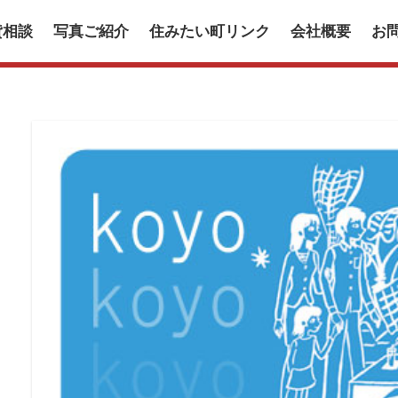
貸相談
写真ご紹介
住みたい町リンク
会社概要
お