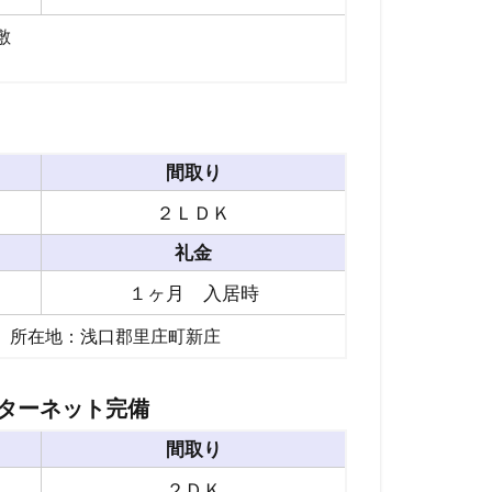
敷
間取り
２ＬＤＫ
礼金
１ヶ月 入居時
】 所在地：浅口郡里庄町新庄
ターネット完備
間取り
２ＤＫ